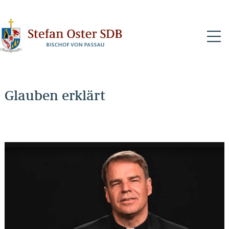
N
Glauben erklärt