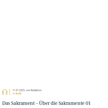
BEITRAG ANSEHEN
11.01.2025
, von Redaktion
In Audio
Das Sakrament – Über die Sakramente 01