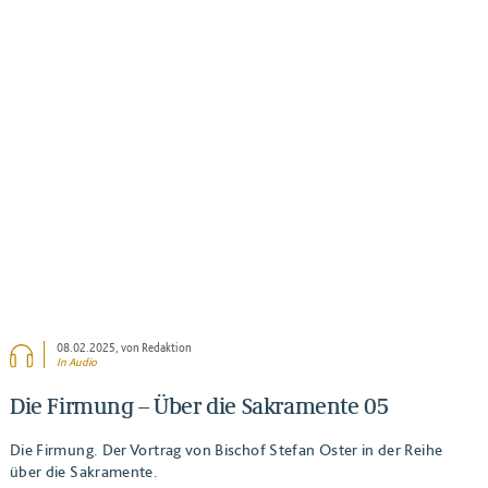
BEITRAG ANSEHEN
08.02.2025
, von Redaktion
In Audio
Die Firmung – Über die Sakramente 05
Die Firmung. Der Vortrag von Bischof Stefan Oster in der Reihe
über die Sakramente.