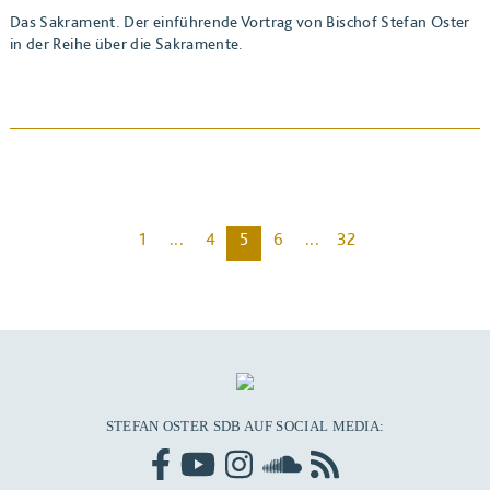
Das Sakrament. Der einführende Vortrag von Bischof Stefan Oster
in der Reihe über die Sakramente.
1
...
4
5
6
...
32
BEITRAG ANSEHEN
STEFAN OSTER SDB AUF SOCIAL MEDIA: