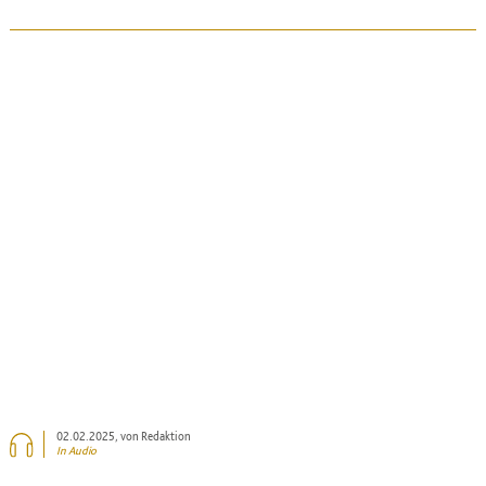
BEITRAG ANSEHEN
02.02.2025
, von Redaktion
In Audio