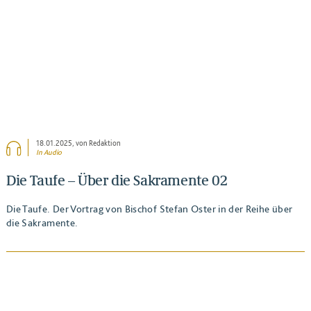
18.01.2025
, von Redaktion
In Audio
Die Taufe – Über die Sakramente 02
Die Taufe. Der Vortrag von Bischof Stefan Oster in der Reihe über
die Sakramente.