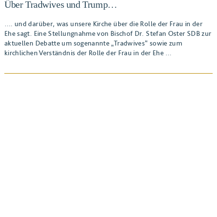
Über Tradwives und Trump…
…. und darüber, was unsere Kirche über die Rolle der Frau in der
Ehe sagt. Eine Stellungnahme von Bischof Dr. Stefan Oster SDB zur
aktuellen Debatte um sogenannte „Tradwives“ sowie zum
kirchlichen Verständnis der Rolle der Frau in der Ehe …
BEITRAG ANSEHEN