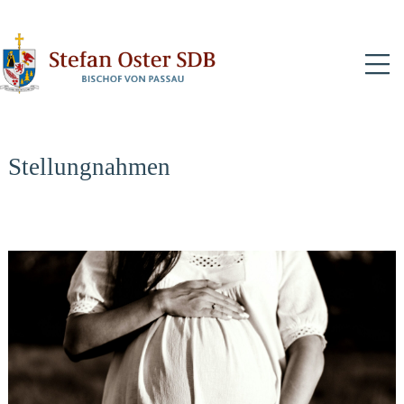
N
Stellungnahmen