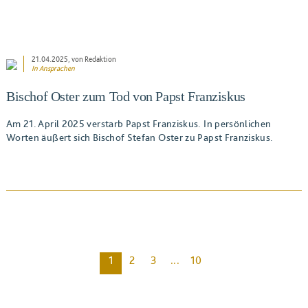
21.04.2025
, von Redaktion
In
Ansprachen
Bischof Oster zum Tod von Papst Franziskus
Am 21. April 2025 verstarb Papst Franziskus. In persönlichen
Worten äußert sich Bischof Stefan Oster zu Papst Franziskus.
1
2
3
...
10
BEITRAG ANSEHEN