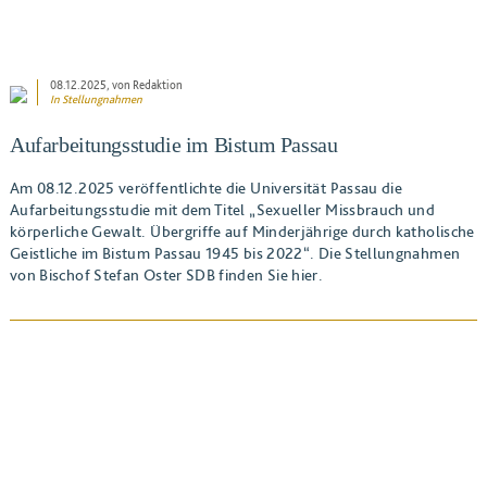
08.12.2025
, von Redaktion
In
Stellungnahmen
Aufarbeitungsstudie im Bistum Passau
Am 08.12.2025 veröffentlichte die Universität Passau die
Aufarbeitungsstudie mit dem Titel „Sexueller Missbrauch und
körperliche Gewalt. Übergriffe auf Minderjährige durch katholische
Geistliche im Bistum Passau 1945 bis 2022“. Die Stellungnahmen
von Bischof Stefan Oster SDB finden Sie hier.
BEITRAG ANSEHEN