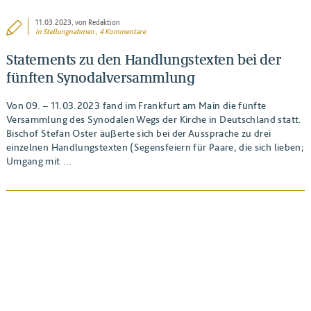
11.03.2023
, von Redaktion
In
Stellungnahmen
, 4 Kommentare
Statements zu den Handlungstexten bei der
fünften Synodalversammlung
Von 09. – 11.03.2023 fand im Frankfurt am Main die fünfte
Versammlung des Synodalen Wegs der Kirche in Deutschland statt.
Bischof Stefan Oster äußerte sich bei der Aussprache zu drei
einzelnen Handlungstexten (Segensfeiern für Paare, die sich lieben;
Umgang mit …
BEITRAG ANSEHEN