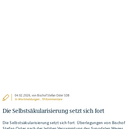
04.02.2026
, von Bischof Stefan Oster SDB
In
Wortmeldungen
, 19 Kommentare
Die Selbstsäkularisierung setzt sich fort
Die Selbstsäkularisierung setzt sich fort. Überlegungen von Bischof
Stefan Oster nach der letzten Versammlung des Synodalen Weges