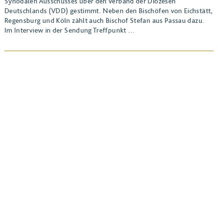
Synodalen Ausschusses über den Verband der Diözesen
Deutschlands (VDD) gestimmt. Neben den Bischöfen von Eichstätt,
Regensburg und Köln zählt auch Bischof Stefan aus Passau dazu.
Im Interview in der Sendung Treffpunkt …
BEITRAG ANSEHEN