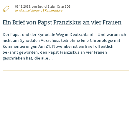
03.12.2023
, von Bischof Stefan Oster SDB
In
Wortmeldungen
, 8 Kommentare
Ein Brief von Papst Franziskus an vier Frauen
Der Papst und der Synodale Weg in Deutschland – Und warum ich
nicht am Synodalen Ausschuss teilnehme Eine Chronologie mit
Kommentierungen Am 21. November ist ein Brief öffentlich
bekannt geworden, den Papst Franziskus an vier Frauen
geschrieben hat, die alle …
BEITRAG ANSEHEN