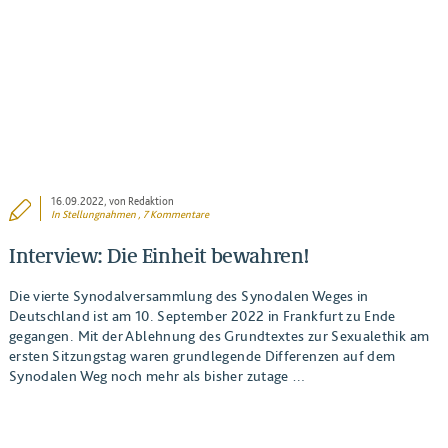
16.09.2022
, von Redaktion
In
Stellungnahmen
, 7 Kommentare
Interview: Die Einheit bewahren!
Die vierte Synodalversammlung des Synodalen Weges in
Deutschland ist am 10. September 2022 in Frankfurt zu Ende
gegangen. Mit der Ablehnung des Grundtextes zur Sexualethik am
ersten Sitzungstag waren grundlegende Differenzen auf dem
Synodalen Weg noch mehr als bisher zutage …