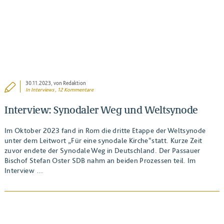
30.11.2023
, von Redaktion
In
Interviews
, 12 Kommentare
Interview: Synodaler Weg und Weltsynode
Im Oktober 2023 fand in Rom die dritte Etappe der Weltsynode
unter dem Leitwort „Für eine synodale Kirche“statt. Kurze Zeit
zuvor endete der Synodale Weg in Deutschland. Der Passauer
Bischof Stefan Oster SDB nahm an beiden Prozessen teil. Im
Interview …