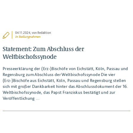
04.11.2024
, von Redaktion
In
Stellungnahmen
Statement: Zum Abschluss der
Weltbischofssynode
Presseerklärung der (Erz-)Bischöfe von Eichstätt, Köln, Passau und
Regensburg zum Abschluss der Weltbischofssynode Die vier
(Erz-)Bischöfe aus Eichstätt, Köln, Passau und Regensburg stellen
sich mit großer Dankbarkeit hinter das Abschlussdokument der 16.
Weltbischofssynode, das Papst Franziskus bestätigt und zur
Veröffentlichung …
BEITRAG ANSEHEN