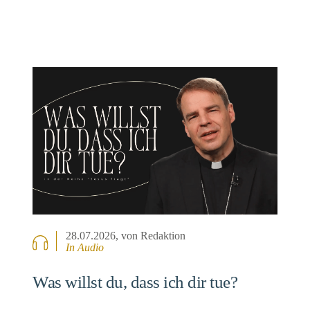
28.07.2026
, von Redaktion
In Audio
Was willst du, dass ich dir tue?