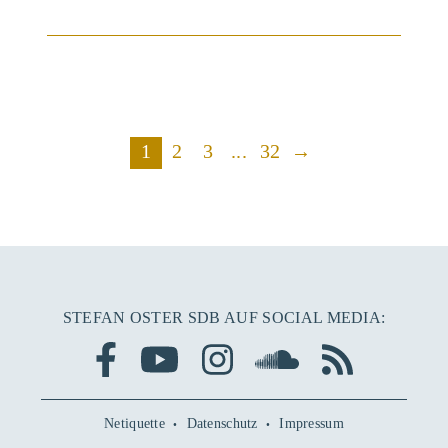
1
2
3
...
32
→
STEFAN OSTER SDB AUF SOCIAL MEDIA:
Netiquette
Datenschutz
Impressum