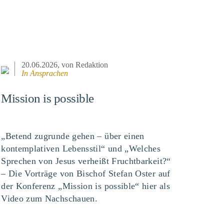
20.06.2026
, von Redaktion
In
Ansprachen
Mission is possible
„Betend zugrunde gehen – über einen
kontemplativen Lebensstil“ und „Welches
Sprechen von Jesus verheißt Fruchtbarkeit?“
– Die Vorträge von Bischof Stefan Oster auf
der Konferenz „Mission is possible“ hier als
Video zum Nachschauen.
BEITRAG ANSEHEN