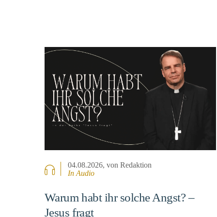
04.08.2026
, von Redaktion
In Audio
Warum habt ihr solche Angst? –
Jesus fragt