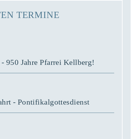
TEN TERMINE
 - 950 Jahre Pfarrei Kellberg!
rt - Pontifikalgottesdienst