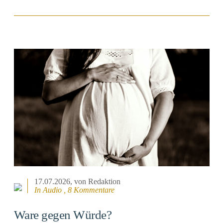
BEITRAG ANSEHEN
17.07.2026
, von Redaktion
In Audio , 8 Kommentare
Ware gegen Würde?