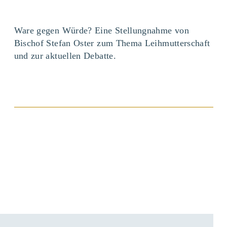
Ware gegen Würde? Eine Stellungnahme von
Bischof Stefan Oster zum Thema Leihmutterschaft
und zur aktuellen Debatte.
BEITRAG ANSEHEN