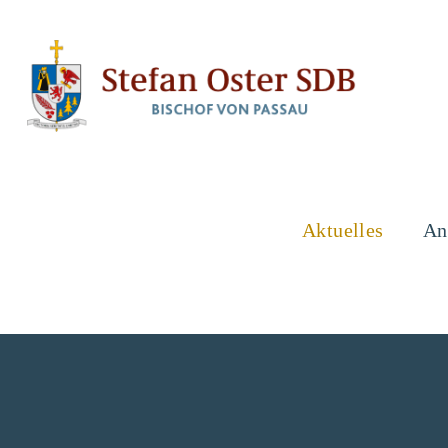
Stefan
Oster
SDB
Aktuelles
An