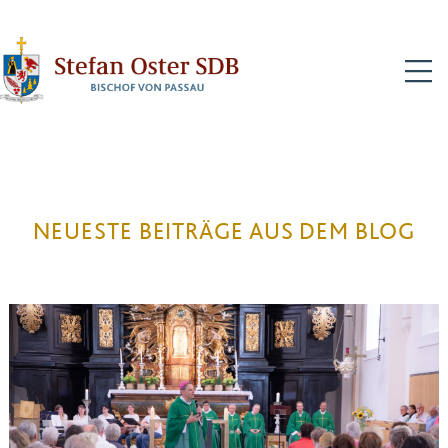
Stefan
Oster
N
SDB
NEUESTE BEITRÄGE AUS DEM BLOG