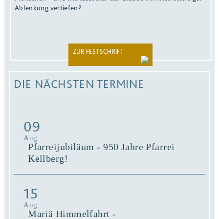
Ablenkung vertiefen?
ZUR FESTSCHRIFT
DIE NÄCHSTEN TERMINE
09
Aug
Pfarreijubiläum - 950 Jahre Pfarrei
Kellberg!
15
Aug
Mariä Himmelfahrt -