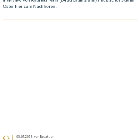
Oster hier zum Nachhören.
BEITRAG ANSEHEN
03.07.2026
, von Redaktion