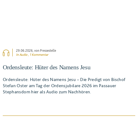
29.06.2026
, von Pressestelle
In Audio , 1 Kommentar
Ordensleute: Hüter des Namens Jesu
Ordensleute: Hüter des Namens Jesu – Die Predigt von Bischof
Stefan Oster am Tag der Ordensjubilare 2026 im Passauer
Stephansdom hier als Audio zum Nachhören.