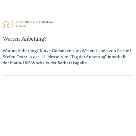
03.07.2026
, von Redaktion
In Audio
Warum Anbetung?
Warum Anbetung? Kurze Gedanken zum Wesentlichen von Bischof
Stefan Oster in der Hl. Messe zum „Tag der Anbetung“ innerhalb
der Maria-Hilf-Woche in der Barbarakapelle.
BEITRAG ANSEHEN