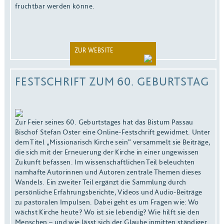
fruchtbar werden könne.
ZUR WEBSITE
FESTSCHRIFT ZUM 60. GEBURTSTAG
Zur Feier seines 60. Geburtstages hat das Bistum Passau
Bischof Stefan Oster eine Online-Festschrift gewidmet. Unter
dem Titel „Missionarisch Kirche sein“ versammelt sie Beiträge,
die sich mit der Erneuerung der Kirche in einer ungewissen
Zukunft befassen. Im wissenschaftlichen Teil beleuchten
namhafte Autorinnen und Autoren zentrale Themen dieses
Wandels. Ein zweiter Teil ergänzt die Sammlung durch
persönliche Erfahrungsberichte, Videos und Audio-Beiträge
zu pastoralen Impulsen. Dabei geht es um Fragen wie: Wo
wächst Kirche heute? Wo ist sie lebendig? Wie hilft sie den
Menschen – und wie lässt sich der Glaube inmitten ständiger