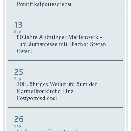
Pontifikalgottesdienst
13
Sep
80 Jahre Altöttinger Marienwerk -
Jubiläumsmesse mit Bischof Stefan
Oster!
25
Sep
300 Jähriges Weihejubiläum der
Karmelitenkirche Linz -
Festgottesdienst
26
Sep