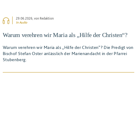
29.06.2026
, von Redaktion
In Audio
Warum verehren wir Maria als „Hilfe der Christen“?
Warum verehren wir Maria als „Hilfe der Christen“? Die Predigt von
Bischof Stefan Oster anlässlich der Marienandacht in der Pfarrei
Stubenberg.
BEITRAG ANSEHEN