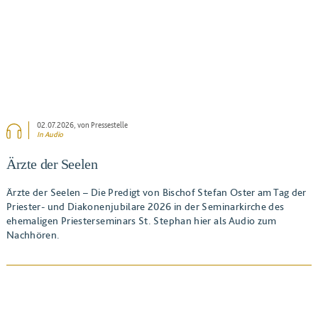
02.07.2026
, von Pressestelle
In Audio
Ärzte der Seelen
Ärzte der Seelen – Die Predigt von Bischof Stefan Oster am Tag der
Priester- und Diakonenjubilare 2026 in der Seminarkirche des
ehemaligen Priesterseminars St. Stephan hier als Audio zum
Nachhören.