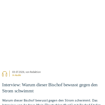
BEITRAG ANSEHEN
03.07.2026
, von Redaktion
In Audio
Interview: Warum dieser Bischof bewusst gegen den
Strom schwimmt
Warum dieser Bischof bewusst gegen den Strom schwimmt. Das
Interview von Andreas Main (Deutschlandfunk) mit Bischof Stefan