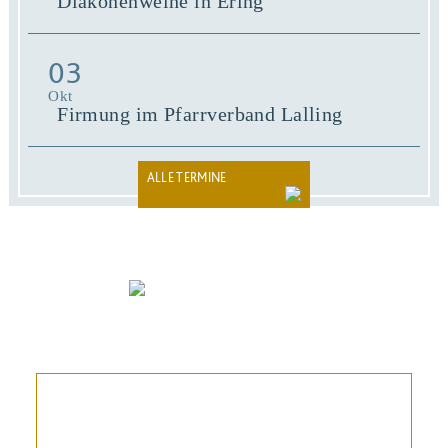
Diakonenweihe in Ering
03
Okt
Firmung im Pfarrverband Lalling
ALLE TERMINE