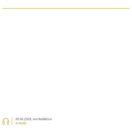
BEITRAG ANSEHEN
30.06.2026
, von Redaktion
In Audio