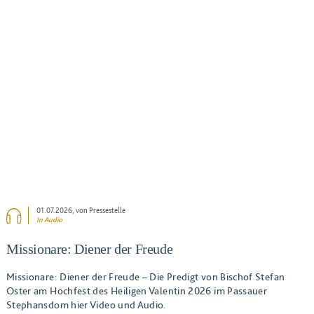
BEITRAG ANSEHEN
01.07.2026
, von Pressestelle
In Audio
Missionare: Diener der Freude
Missionare: Diener der Freude – Die Predigt von Bischof Stefan
Oster am Hochfest des Heiligen Valentin 2026 im Passauer
Stephansdom hier Video und Audio.