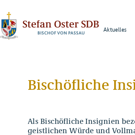
Aktuelles
Bischöfliche In
Als Bischöfliche Insignien be
geistlichen Würde und Vollma