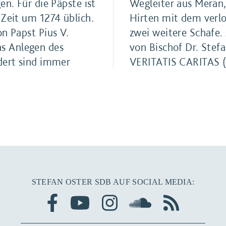
en. Für die Päpste ist
Wegleiter aus Meran, 
 Zeit um 1274 üblich.
Hirten mit dem verlo
n Papst Pius V.
zwei weitere Schafe.
s Anlegen des
von Bischof Dr. Stef
dert sind immer
VERITATIS CARITAS („
STEFAN OSTER SDB AUF SOCIAL MEDIA: