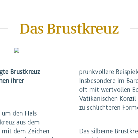
Das Brustkreuz
igte Brustkreuz
prunkvollere Beispie
hen ihrer
Insbesondere im Baro
oft mit wertvollen E
Vatikanischen Konzil 
zu schlichteren Form
te um den Hals
tkreuz aus dem
n mit dem Zeichen
Das silberne Brustkre