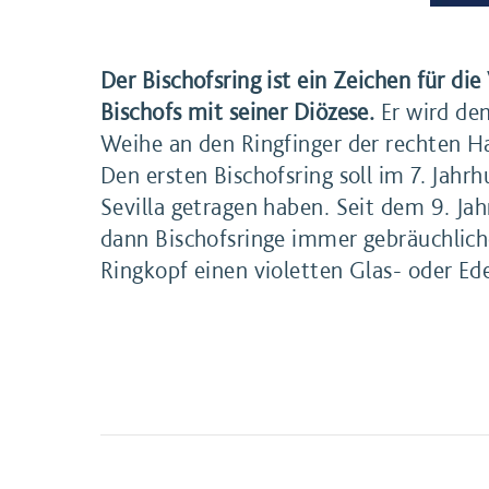
Der Bischofsring ist ein Zeichen für di
Bischofs mit seiner Diözese.
Er wird dem
Weihe an den Ringfinger der rechten H
Den ersten Bischofsring soll im 7. Jahrh
Sevilla getragen haben. Seit dem 9. J
dann Bischofsringe immer gebräuchliche
Ringkopf einen violetten Glas- oder Ede