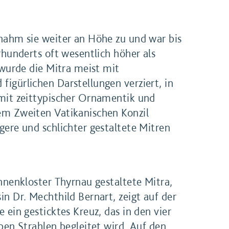
nahm sie weiter an Höhe zu und war bis
rhunderts oft wesentlich höher als
 wurde die Mitra meist mit
igürlichen Darstellungen verziert, in
mit zeittypischer Ornamentik und
em Zweiten Vatikanischen Konzil
gere und schlichter gestaltete Mitren
innenkloster Thyrnau gestaltete Mitra,
n Dr. Mechthild Bernart, zeigt auf der
 ein gesticktes Kreuz, das in den vier
ben Strahlen begleitet wird. Auf den