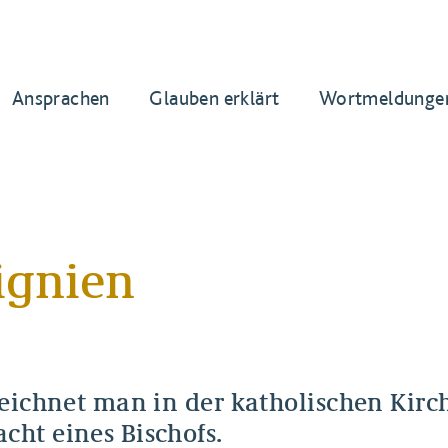
Ansprachen
Glauben erklärt
Wortmeldunge
signien
zeichnet man in der katholischen Kirc
cht eines Bischofs.