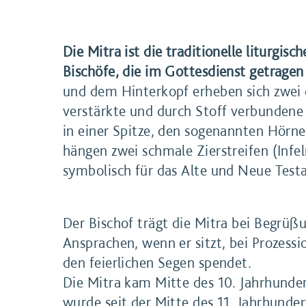
Die Mitra ist die traditionelle liturgis
Bischöfe, die im Gottesdienst getragen
und dem Hinterkopf erheben sich zwei 
verstärkte und durch Stoff verbundene Hälften, die jeweils
in einer Spitze, den sogenannten Hörne
hängen zwei schmale Zierstreifen (Infel
symbolisch für das Alte und N
Der Bischof trägt die Mitra bei Begrü
Ansprachen, wenn er sitzt, bei Prozess
den feierlichen Segen spendet.
Die Mitra kam Mitte des 10. Jahrhunde
wurde seit der Mitte des 11. Jahrhunde