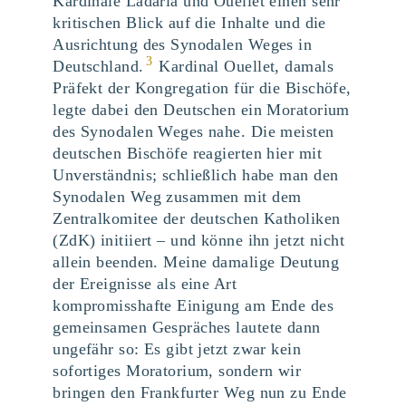
Kardinäle Ladaria und Ouellet einen sehr
kritischen Blick auf die Inhalte und die
Ausrichtung des Synodalen Weges in
3
Deutschland.
Kardinal Ouellet, damals
Präfekt der Kongregation für die Bischöfe,
legte dabei den Deutschen ein Moratorium
des Synodalen Weges nahe. Die meisten
deutschen Bischöfe reagierten hier mit
Unverständnis; schließlich habe man den
Synodalen Weg zusammen mit dem
Zentralkomitee der deutschen Katholiken
(ZdK) initiiert – und könne ihn jetzt nicht
allein beenden. Meine damalige Deutung
der Ereignisse als eine Art
kompromisshafte Einigung am Ende des
gemeinsamen Gespräches lautete dann
ungefähr so: Es gibt jetzt zwar kein
sofortiges Moratorium, sondern wir
bringen den Frankfurter Weg nun zu Ende