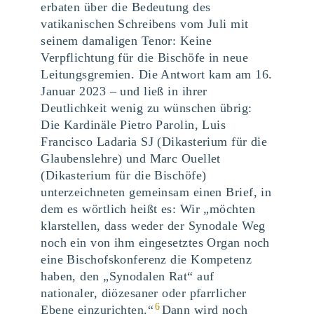
erbaten über die Bedeutung des
vatikanischen Schreibens vom Juli mit
seinem damaligen Tenor: Keine
Verpflichtung für die Bischöfe in neue
Leitungsgremien. Die Antwort kam am 16.
Januar 2023 – und ließ in ihrer
Deutlichkeit wenig zu wünschen übrig:
Die Kardinäle Pietro Parolin, Luis
Francisco Ladaria SJ (Dikasterium für die
Glaubenslehre) und Marc Ouellet
(Dikasterium für die Bischöfe)
unterzeichneten gemeinsam einen Brief, in
dem es wörtlich heißt es: Wir „möchten
klarstellen, dass weder der Synodale Weg
noch ein von ihm eingesetztes Organ noch
eine Bischofskonferenz die Kompetenz
haben, den „Synodalen Rat“ auf
nationaler, diözesaner oder pfarrlicher
6
Ebene einzurichten.“
Dann wird noch