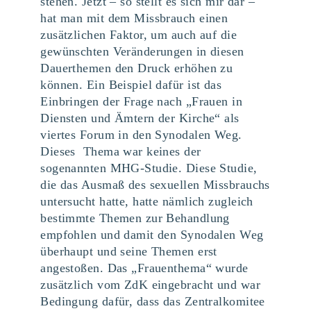
stehen. Jetzt – so stellt es sich mir dar –
hat man mit dem Missbrauch einen
zusätzlichen Faktor, um auch auf die
gewünschten Veränderungen in diesen
Dauerthemen den Druck erhöhen zu
können. Ein Beispiel dafür ist das
Einbringen der Frage nach „Frauen in
Diensten und Ämtern der Kirche“ als
viertes Forum in den Synodalen Weg.
Dieses Thema war keines der
sogenannten MHG-Studie. Diese Studie,
die das Ausmaß des sexuellen Missbrauchs
untersucht hatte, hatte nämlich zugleich
bestimmte Themen zur Behandlung
empfohlen und damit den Synodalen Weg
überhaupt und seine Themen erst
angestoßen. Das „Frauenthema“ wurde
zusätzlich vom ZdK eingebracht und war
Bedingung dafür, dass das Zentralkomitee