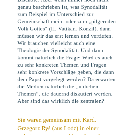
genau beschrieben ist, was Synodalität
zum Beispiel im Unterschied zur
Gemeinschaft meint oder zum „pilgernden
Volk Gottes“ (II. Vatikan. Konzil), dann
müssen wir das erst lernen und vertiefen.
Wir brauchen vielleicht auch eine
Theologie der Synodalität. Und dann
kommt natürlich die Frage: Wird es auch
zu sehr konkreten Themen und Fragen
sehr konkrete Vorschläge geben, die dann
dem Papst vorgelegt werden? Da erwarten
die Medien natürlich die „üblichen
Themen“, die dauernd diskutiert werden.
Aber sind das wirklich die zentralen?
Sie waren gemeinsam mit Kard.
Grzegorz Ryś (aus Lodz) in einer