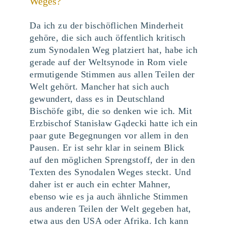
Weges?
Da ich zu der bischöflichen Minderheit
gehöre, die sich auch öffentlich kritisch
zum Synodalen Weg platziert hat, habe ich
gerade auf der Weltsynode in Rom viele
ermutigende Stimmen aus allen Teilen der
Welt gehört. Mancher hat sich auch
gewundert, dass es in Deutschland
Bischöfe gibt, die so denken wie ich. Mit
Erzbischof Stanisław Gądecki hatte ich ein
paar gute Begegnungen vor allem in den
Pausen. Er ist sehr klar in seinem Blick
auf den möglichen Sprengstoff, der in den
Texten des Synodalen Weges steckt. Und
daher ist er auch ein echter Mahner,
ebenso wie es ja auch ähnliche Stimmen
aus anderen Teilen der Welt gegeben hat,
etwa aus den USA oder Afrika. Ich kann