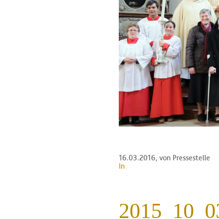
16.03.2016
, von Pressestelle
In
2015_10_03