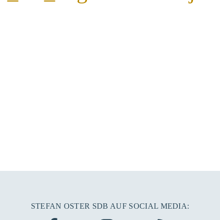
STEFAN OSTER SDB AUF SOCIAL MEDIA: