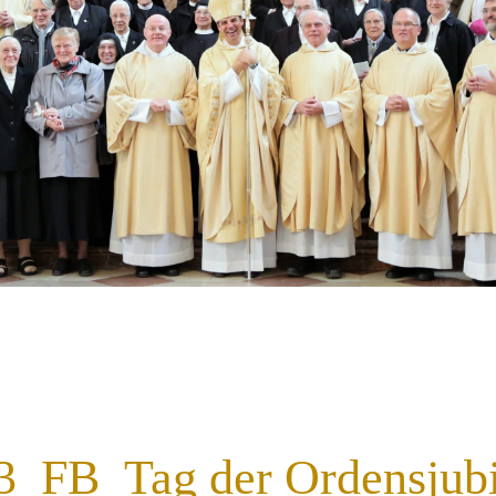
_FB_Tag der Ordensjubi