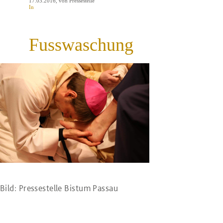
17.03.2016
, von Pressestelle
In
Fusswaschung
Bild: Pressestelle Bistum Passau