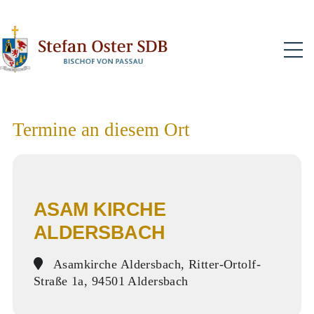
N
Termine an diesem Ort
ASAM KIRCHE
ALDERSBACH
Asamkirche Aldersbach, Ritter-Ortolf-
Straße 1a, 94501 Aldersbach