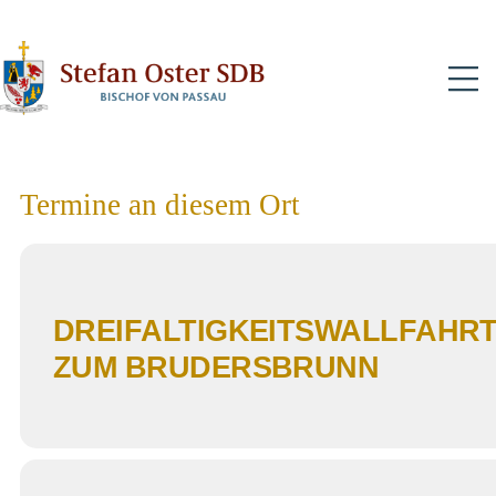
N
Termine an diesem Ort
DREIFALTIGKEITSWALLFAHR
ZUM BRUDERSBRUNN