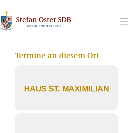
N
Termine an diesem Ort
HAUS ST. MAXIMILIAN