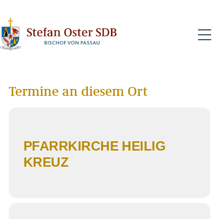
N
Termine an diesem Ort
PFARRKIRCHE HEILIG
KREUZ