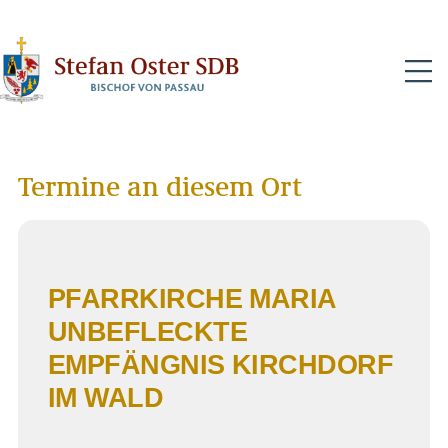
N
Termine an diesem Ort
PFARRKIRCHE MARIA
UNBEFLECKTE
EMPFÄNGNIS KIRCHDORF
IM WALD