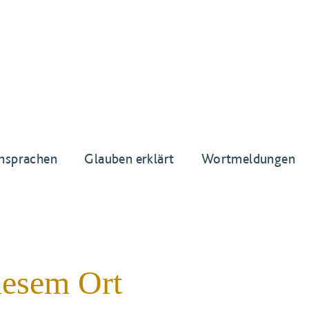
nsprachen
Glauben erklärt
Wortmeldungen
iesem Ort