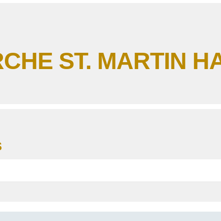
CHE ST. MARTIN 
S