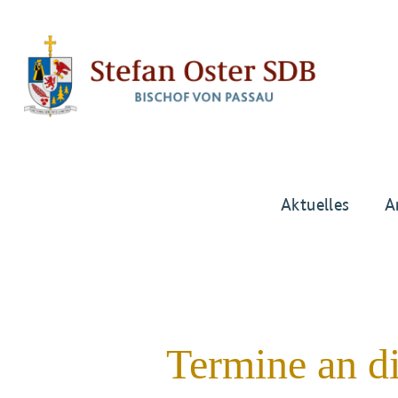
Aktuelles
A
Termine an d