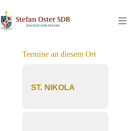
N
Termine an diesem Ort
ST. NIKOLA