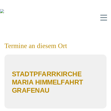
N
Termine an diesem Ort
STADTPFARRKIRCHE
MARIA HIMMELFAHRT
GRAFENAU