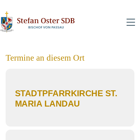
N
Termine an diesem Ort
STADTPFARRKIRCHE ST.
MARIA LANDAU