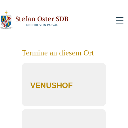
N
Termine an diesem Ort
VENUSHOF