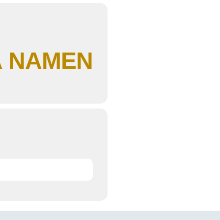
Ä NAMEN