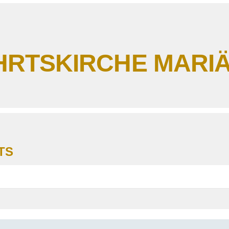
HRTSKIRCHE MARI
TS