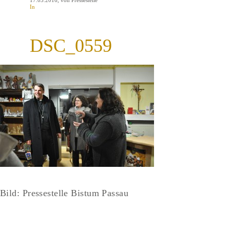
17.03.2016
, von Pressestelle
In
DSC_0559
Bild: Pressestelle Bistum Passau