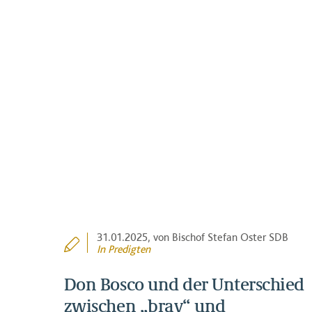
31.01.2025
, von Bischof Stefan Oster SDB
In
Predigten
Don Bosco und der Unterschied
zwischen „brav“ und