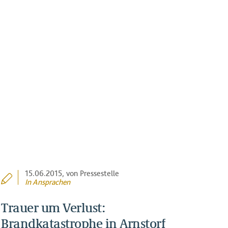
15.06.2015
, von Pressestelle
In
Ansprachen
Trauer um Verlust:
Brandkatastrophe in Arnstorf