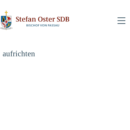
N
aufrichten