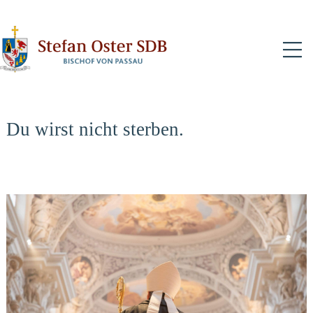
N
Du wirst nicht sterben.