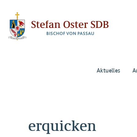
Aktuelles
A
erquicken