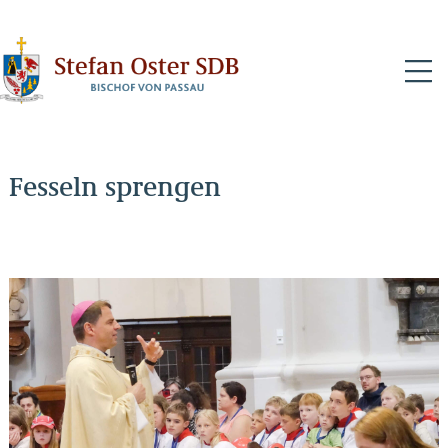
N
Fesseln sprengen