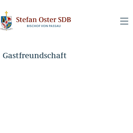
N
Gastfreundschaft