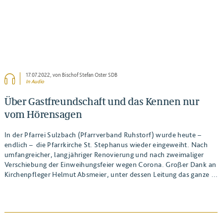
17.07.2022
, von Bischof Stefan Oster SDB
In Audio
Über Gastfreundschaft und das Kennen nur
vom Hörensagen
In der Pfarrei Sulzbach (Pfarrverband Ruhstorf) wurde heute –
endlich – die Pfarrkirche St. Stephanus wieder eingeweiht. Nach
umfangreicher, langjähriger Renovierung und nach zweimaliger
Verschiebung der Einweihungsfeier wegen Corona. Großer Dank an
Kirchenpfleger Helmut Absmeier, unter dessen Leitung das ganze …