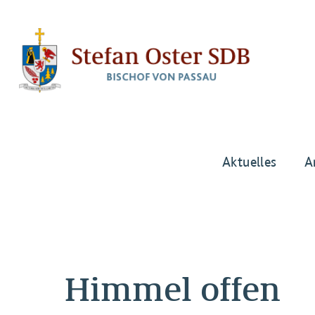
Aktuelles
A
Himmel offen