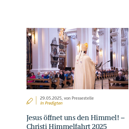
29.05.2025
, von Pressestelle
In
Predigten
Jesus öffnet uns den Himmel! –
Christi Himmelfahrt 2025