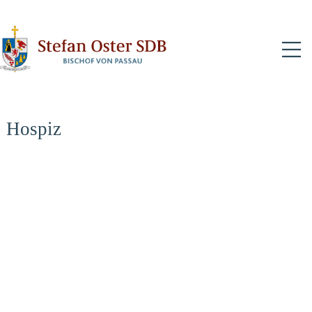
N
Hospiz