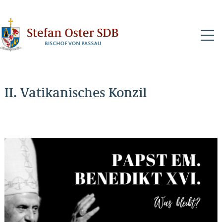
N
II. Vatikanisches Konzil