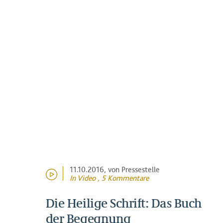
11.10.2016
, von Pressestelle
In Video , 5 Kommentare
Die Heilige Schrift: Das Buch
der Begegnung