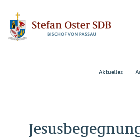
Aktuelles
A
Jesusbegegnun