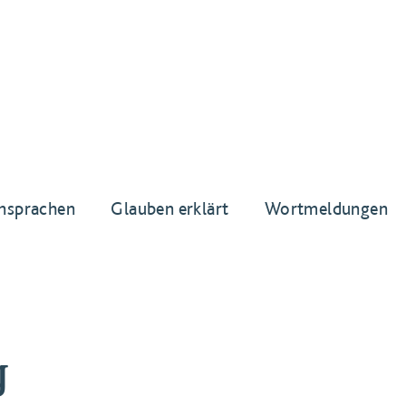
nsprachen
Glauben erklärt
Wortmeldungen
g