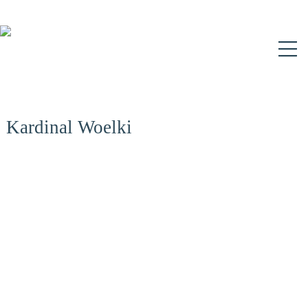
N
Kardinal Woelki