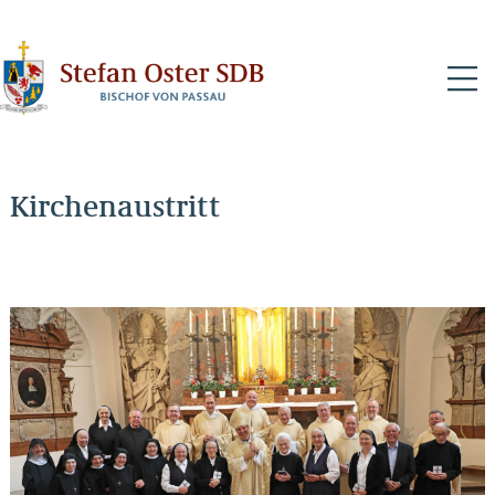
N
Kirchenaustritt