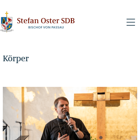
N
Körper