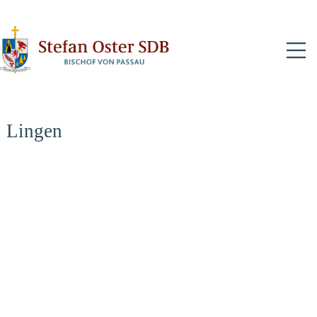
N
Lingen