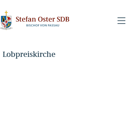
N
Lobpreiskirche