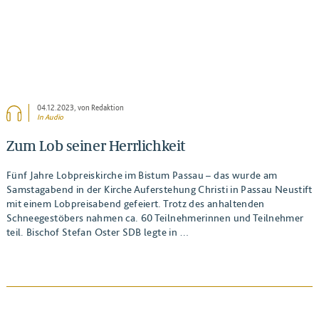
04.12.2023
, von Redaktion
In Audio
Zum Lob seiner Herrlichkeit
Fünf Jahre Lobpreiskirche im Bistum Passau – das wurde am
Samstagabend in der Kirche Auferstehung Christi in Passau Neustift
mit einem Lobpreisabend gefeiert. Trotz des anhaltenden
Schneegestöbers nahmen ca. 60 Teilnehmerinnen und Teilnehmer
teil. Bischof Stefan Oster SDB legte in …