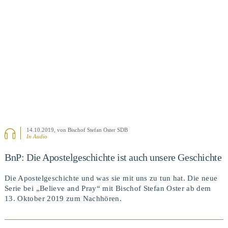
BEITRAG ANSEHEN
14.10.2019
, von Bischof Stefan Oster SDB
In Audio
BnP: Die Apostelgeschichte ist auch unsere Geschichte
Die Apostelgeschichte und was sie mit uns zu tun hat. Die neue
Serie bei „Believe and Pray“ mit Bischof Stefan Oster ab dem
13. Oktober 2019 zum Nachhören.