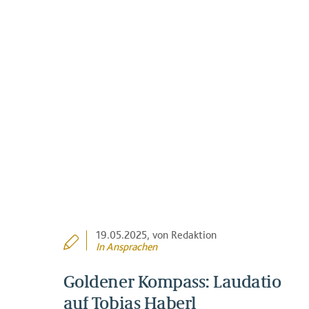
19.05.2025
, von Redaktion
In
Ansprachen
Goldener Kompass: Laudatio
auf Tobias Haberl