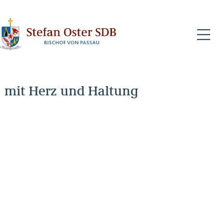
N
mit Herz und Haltung