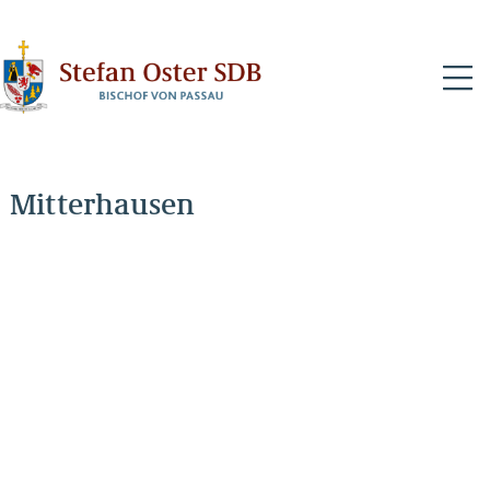
N
Mitterhausen