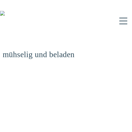
N
mühselig und beladen