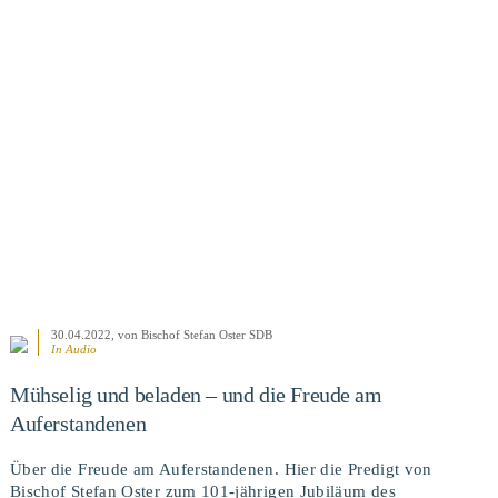
BEITRAG ANSEHEN
30.04.2022
, von Bischof Stefan Oster SDB
In Audio
Mühselig und beladen – und die Freude am
Auferstandenen
Über die Freude am Auferstandenen. Hier die Predigt von
Bischof Stefan Oster zum 101-jährigen Jubiläum des