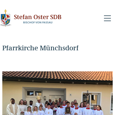
N
Pfarrkirche Münchsdorf