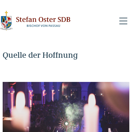
N
Quelle der Hoffnung