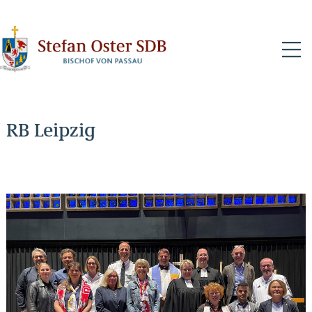
N
RB Leipzig