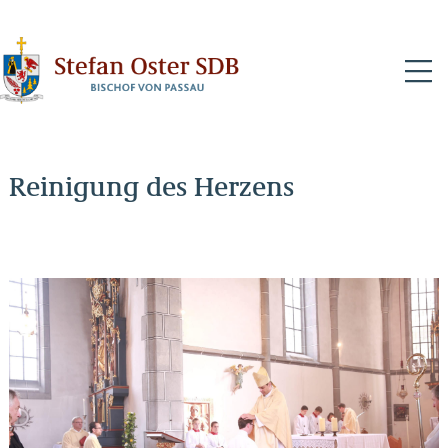
N
Reinigung des Herzens