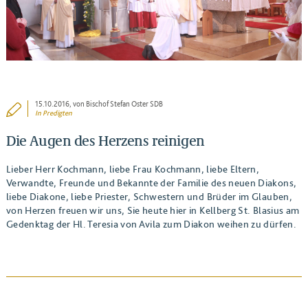
15.10.2016
, von Bischof Stefan Oster SDB
In
Predigten
Die Augen des Herzens reinigen
Lieber Herr Kochmann, liebe Frau Kochmann, liebe Eltern,
Verwandte, Freunde und Bekannte der Familie des neuen Diakons,
liebe Diakone, liebe Priester, Schwestern und Brüder im Glauben,
von Herzen freuen wir uns, Sie heute hier in Kellberg St. Blasius am
Gedenktag der Hl. Teresia von Avila zum Diakon weihen zu dürfen.