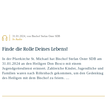
31.01.2024
, von Bischof Stefan Oster SDB
In Audio
Finde die Rolle Deines Lebens!
In der Pfarrkirche St. Michael hat Bischof Stefan Oster SDB am
31.01.2024 an den Heiligen Don Bosco mit einem
Jugendgottesdienst erinnert. Zahlreiche Kinder, Jugendliche und
Familien waren nach Röhrnbach gekommen, um den Gedenktag
des Heiligen mit dem Bischof zu feiern. …