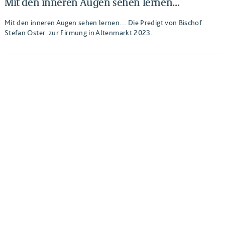
Mit den inneren Augen sehen lernen…
Mit den inneren Augen sehen lernen… Die Predigt von Bischof
Stefan Oster zur Firmung in Altenmarkt 2023.
BEITRAG ANSEHEN