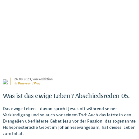
BEITRAG ANSEHEN
26.08.2023
, von Redaktion
In
Believe and Pray
Was ist das ewige Leben? Abschiedsreden 05.
Das ewige Leben – davon spricht Jesus oft während seiner
Verkündigung und so auch vor seinem Tod: Auch das letzte in den
Evangelien überlieferte Gebet Jesu vor der Passion, das sogenannte
Hohepriesterliche Gebet im Johannesevangelium, hat dieses Leben
zum Inhalt. …