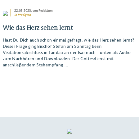
22.03.2023
, von Redaktion
In
Predigten
Wie das Herz sehen lernt
Hast Du Dich auch schon einmal gefragt, wie das Herz sehen lernt?
Dieser Frage ging Bischof Stefan am Sonntag beim
Visitationsabschluss in Landau an der Isar nach – unten als Audio
zum Nachhören und Downloaden. Der Gottesdienst mit
anschließendem Stehempfang …
BEITRAG ANSEHEN