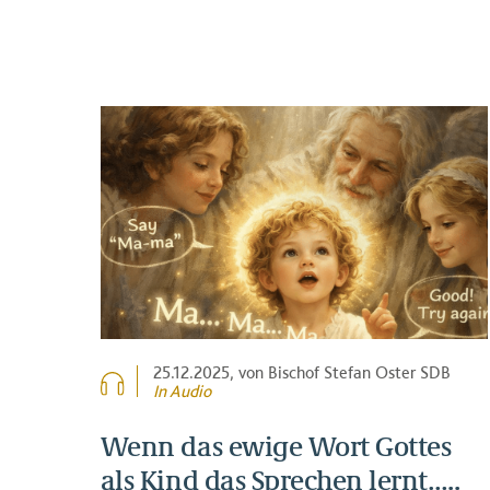
25.12.2025
, von Bischof Stefan Oster SDB
In Audio
Wenn das ewige Wort Gottes
als Kind das Sprechen lernt…..